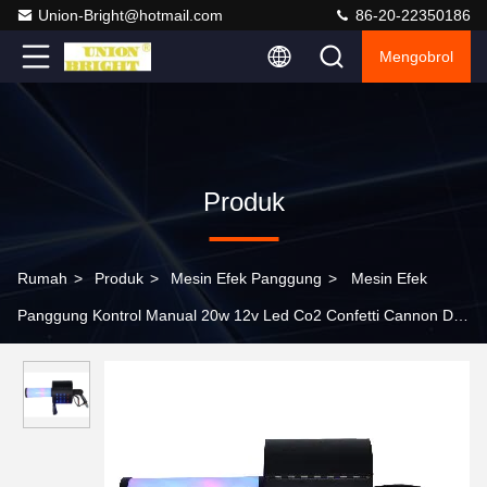
Union-Bright@hotmail.com
86-20-22350186
Mengobrol
Produk
Rumah
>
Produk
>
Mesin Efek Panggung
>
Mesin Efek
Panggung Kontrol Manual 20w 12v Led Co2 Confetti Cannon DJ
Blaster