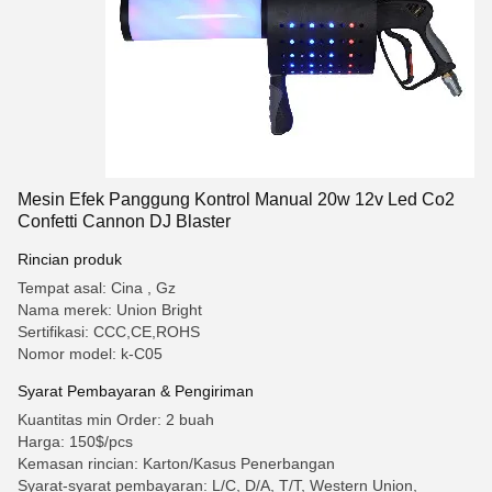
Mesin Efek Panggung Kontrol Manual 20w 12v Led Co2
Confetti Cannon DJ Blaster
Rincian produk
Tempat asal: Cina , Gz
Nama merek: Union Bright
Sertifikasi: CCC,CE,ROHS
Nomor model: k-C05
Syarat Pembayaran & Pengiriman
Kuantitas min Order: 2 buah
Harga: 150$/pcs
Kemasan rincian: Karton/Kasus Penerbangan
Syarat-syarat pembayaran: L/C, D/A, T/T, Western Union,