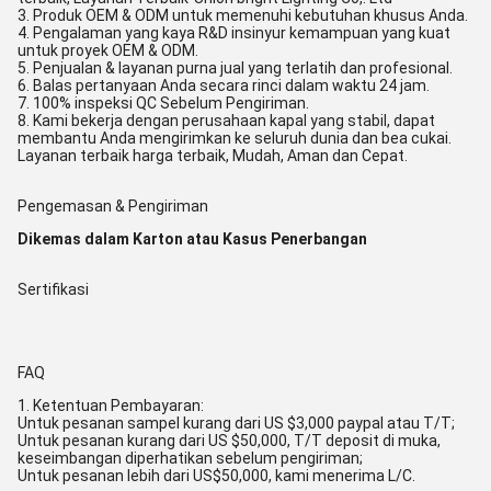
3. Produk OEM & ODM untuk memenuhi kebutuhan khusus Anda.
4. Pengalaman yang kaya R&D insinyur kemampuan yang kuat
untuk proyek OEM & ODM.
5. Penjualan & layanan purna jual yang terlatih dan profesional.
6. Balas pertanyaan Anda secara rinci dalam waktu 24 jam.
7. 100% inspeksi QC Sebelum Pengiriman.
8. Kami bekerja dengan perusahaan kapal yang stabil, dapat
membantu Anda mengirimkan ke seluruh dunia dan bea cukai.
Layanan terbaik harga terbaik, Mudah, Aman dan Cepat.
Pengemasan & Pengiriman
Dikemas dalam Karton atau Kasus Penerbangan
Sertifikasi
FAQ
1. Ketentuan Pembayaran:
Untuk pesanan sampel kurang dari US $3,000 paypal atau T/T;
Untuk pesanan kurang dari US $50,000, T/T deposit di muka,
keseimbangan diperhatikan sebelum pengiriman;
Untuk pesanan lebih dari US$50,000, kami menerima L/C.