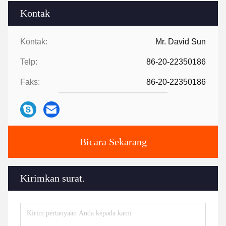
Kontak
Kontak:
Mr. David Sun
Telp:
86-20-22350186
Faks:
86-20-22350186
Bicara Sekarang
Kirimkan surat.