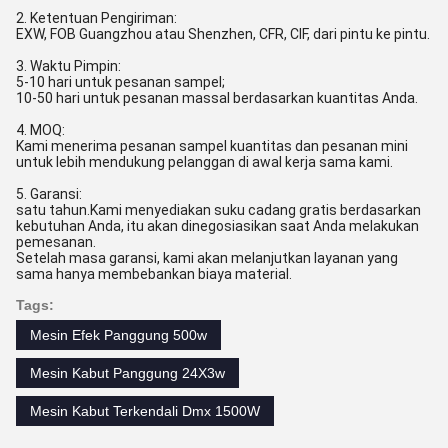
2. Ketentuan Pengiriman:
EXW, FOB Guangzhou atau Shenzhen, CFR, CIF, dari pintu ke pintu.
3. Waktu Pimpin:
5-10 hari untuk pesanan sampel;
10-50 hari untuk pesanan massal berdasarkan kuantitas Anda.
4. MOQ:
Kami menerima pesanan sampel kuantitas dan pesanan mini
untuk lebih mendukung pelanggan di awal kerja sama kami.
5. Garansi:
satu tahun.Kami menyediakan suku cadang gratis berdasarkan
kebutuhan Anda, itu akan dinegosiasikan saat Anda melakukan
pemesanan.
Setelah masa garansi, kami akan melanjutkan layanan yang
sama hanya membebankan biaya material.
Tags:
Mesin Efek Panggung 500w
Mesin Kabut Panggung 24X3w
Mesin Kabut Terkendali Dmx 1500W