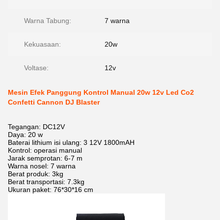
Warna Tabung:
7 warna
Kekuasaan:
20w
Voltase:
12v
Mesin Efek Panggung Kontrol Manual 20w 12v Led Co2
Confetti Cannon DJ Blaster
Tegangan: DC12V
Daya: 20 w
Baterai lithium isi ulang: 3 12V 1800mAH
Kontrol: operasi manual
Jarak semprotan: 6-7 m
Warna nosel: 7 warna
Berat produk: 3kg
Berat transportasi: 7.3kg
Ukuran paket: 76*30*16 cm