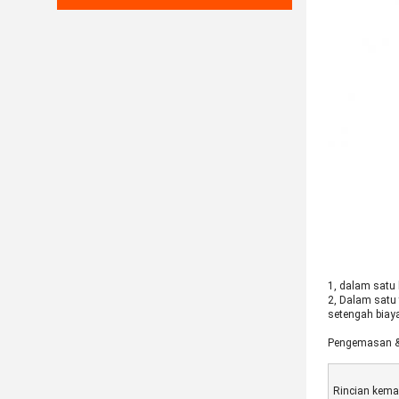
1, dalam satu
2, Dalam satu 
setengah biaya
Pengemasan &
Rincian kema