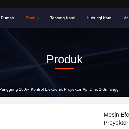
Rumah
Produk
Tentang Kami
Hubungi Kami
Ac
Produk
Panggung 180w, Kontrol Elektronik Proyektor Api Dmx 1-3m tinggi
Mesin Efe
Proyektor