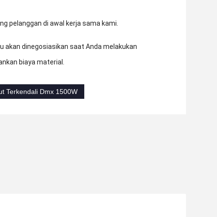
g pelanggan di awal kerja sama kami.
tu akan dinegosiasikan saat Anda melakukan
nkan biaya material.
ut Terkendali Dmx 1500W