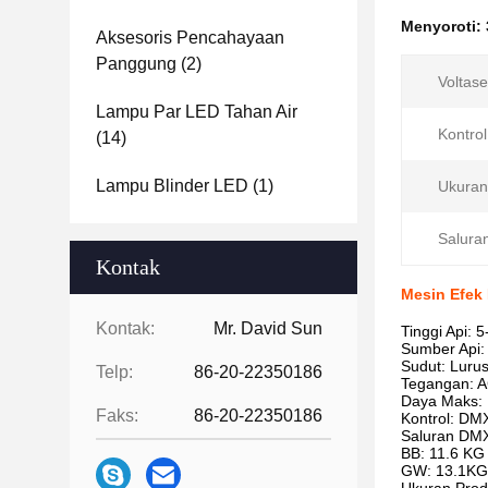
Menyoroti:
Aksesoris Pencahayaan
Panggung
(2)
Voltase
Lampu Par LED Tahan Air
Kontrol
(14)
Lampu Blinder LED
(1)
Ukuran
Salura
Kontak
Mesin Efek 
Kontak:
Mr. David Sun
Tinggi Api: 
Sumber Api:
Sudut: Lurus
Telp:
86-20-22350186
Tegangan: A
Daya Maks:
Faks:
86-20-22350186
Kontrol: DM
Saluran DMX
BB: 11.6 KG
GW: 13.1KG