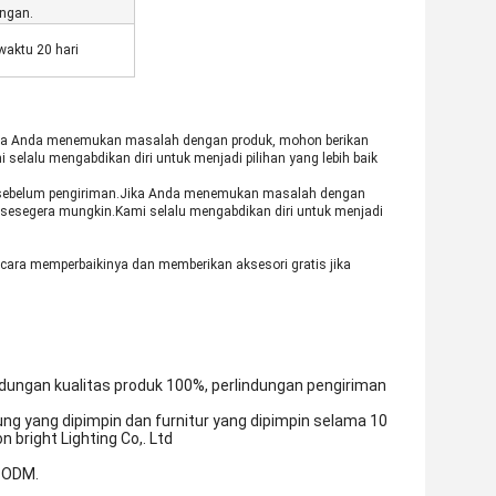
angan.
waktu 20 hari
.Jika Anda menemukan masalah dengan produk, mohon berikan
elalu mengabdikan diri untuk menjadi pilihan yang lebih baik
itas sebelum pengiriman.Jika Anda menemukan masalah dengan
sesegera mungkin.Kami selalu mengabdikan diri untuk menjadi
cara memperbaikinya dan memberikan aksesori gratis jika
dungan kualitas produk 100%, perlindungan pengiriman
ng yang dipimpin dan furnitur yang dipimpin selama 10
 bright Lighting Co,. Ltd
 ODM.