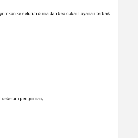
rimkan ke seluruh dunia dan bea cukai. Layanan terbaik
r sebelum pengiriman;