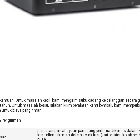
 kamu
ar , Untuk masalah kecil .kami mengirim suku cadang ke pelanggan secara gr
tahun, Untuk masalah besar, silakan kirim peralatan kami kembali, kami memperb
 untuk biaya pengiriman.
 Pengiriman
peralatan pencahayaan panggung pertama dikemas dalam 
kemudian dikemas dalam kotak luar (karton atau kotak pe
san:
busa.