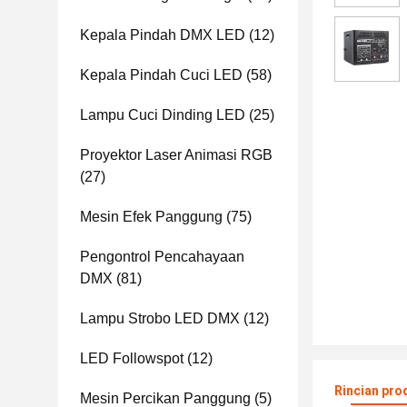
Kepala Pindah DMX LED
(12)
Kepala Pindah Cuci LED
(58)
Lampu Cuci Dinding LED
(25)
Proyektor Laser Animasi RGB
(27)
Mesin Efek Panggung
(75)
Pengontrol Pencahayaan
DMX
(81)
Lampu Strobo LED DMX
(12)
LED Followspot
(12)
Rincian pro
Mesin Percikan Panggung
(5)