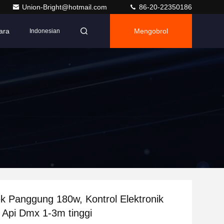
Union-Bright@hotmail.com
86-20-22350186
ara
Mengobrol
Indonesian
k Panggung 180w, Kontrol Elektronik
 Api Dmx 1-3m tinggi