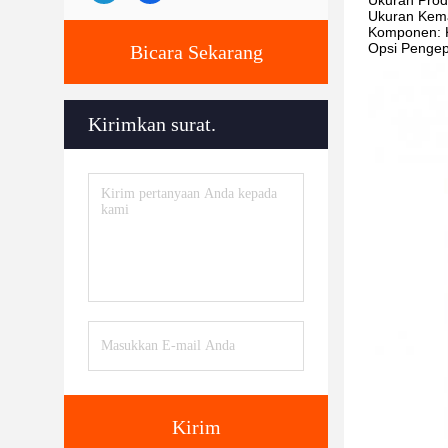
Ukuran Pro
Ukuran Kem
Komponen: K
Opsi Pengep
Bicara Sekarang
Kirimkan surat.
Kirim