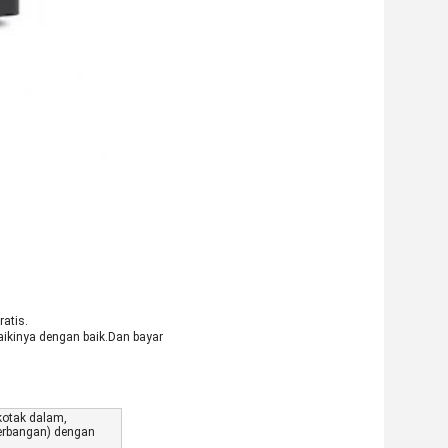
atis.
aikinya dengan baik.Dan bayar
kotak dalam,
nerbangan) dengan