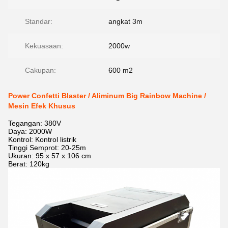
Standar:
angkat 3m
Kekuasaan:
2000w
Cakupan:
600 m2
Power Confetti Blaster / Aliminum Big Rainbow Machine /
Mesin Efek Khusus
Tegangan: 380V
Daya: 2000W
Kontrol: Kontrol listrik
Tinggi Semprot: 20-25m
Ukuran: 95 x 57 x 106 cm
Berat: 120kg