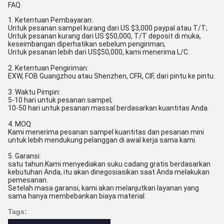
FAQ
1. Ketentuan Pembayaran:
Untuk pesanan sampel kurang dari US $3,000 paypal atau T/T;
Untuk pesanan kurang dari US $50,000, T/T deposit di muka,
keseimbangan diperhatikan sebelum pengiriman;
Untuk pesanan lebih dari US$50,000, kami menerima L/C.
2. Ketentuan Pengiriman:
EXW, FOB Guangzhou atau Shenzhen, CFR, CIF, dari pintu ke pintu.
3. Waktu Pimpin:
5-10 hari untuk pesanan sampel;
10-50 hari untuk pesanan massal berdasarkan kuantitas Anda.
4. MOQ:
Kami menerima pesanan sampel kuantitas dan pesanan mini
untuk lebih mendukung pelanggan di awal kerja sama kami.
5. Garansi:
satu tahun.Kami menyediakan suku cadang gratis berdasarkan
kebutuhan Anda, itu akan dinegosiasikan saat Anda melakukan
pemesanan.
Setelah masa garansi, kami akan melanjutkan layanan yang
sama hanya membebankan biaya material.
Tags: