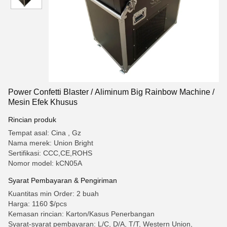
Power Confetti Blaster / Aliminum Big Rainbow Machine /
Mesin Efek Khusus
Rincian produk
Tempat asal: Cina , Gz
Nama merek: Union Bright
Sertifikasi: CCC,CE,ROHS
Nomor model: kCN05A
Syarat Pembayaran & Pengiriman
Kuantitas min Order: 2 buah
Harga: 1160 $/pcs
Kemasan rincian: Karton/Kasus Penerbangan
Syarat-syarat pembayaran: L/C, D/A, T/T, Western Union,