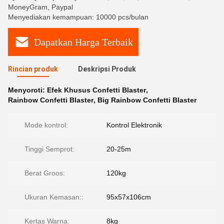
MoneyGram, Paypal
Menyediakan kemampuan: 10000 pcs/bulan
Dapatkan Harga Terbaik
Rincian produk
Deskripsi Produk
Menyoroti:
Efek Khusus Confetti Blaster
,
Rainbow Confetti Blaster
,
Big Rainbow Confetti Blaster
Mode kontrol:
Kontrol Elektronik
Tinggi Semprot:
20-25m
Berat Groos:
120kg
Ukuran Kemasan::
95x57x106cm
Kertas Warna:
8kg