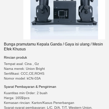
Bunga pramutamu Kepala Ganda / Gaya isi ulang / Mesin
Efek Khusus
Rincian produk
Tempat asal: Cina , Gz
Nama merek: Union Bright
Sertifikasi: CCC,CE,ROHS
Nomor model: kCN-03A
Syarat Pembayaran & Pengiriman
Kuantitas min Order: 2 buah
Harga: 165$/pcs
Kemasan rincian: Karton/Kasus Penerbangan
Syarat-syarat pembayaran: L/C, D/A, T/T, Western Union,