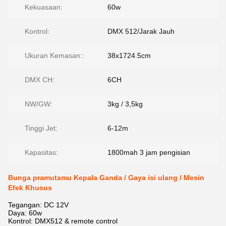
Kekuasaan:
60w
Kontrol:
DMX 512/Jarak Jauh
Ukuran Kemasan::
38x1724.5cm
DMX CH:
6CH
NW/GW:
3kg / 3,5kg
Tinggi Jet:
6-12m
Kapasitas:
1800mah 3 jam pengisian
Bunga pramutamu Kepala Ganda / Gaya isi ulang / Mesin
Efek Khusus
Tegangan: DC 12V
Daya: 60w
Kontrol: DMX512 & remote control