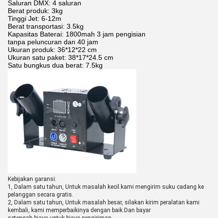
Saluran DMX: 4 saluran
Berat produk: 3kg
Tinggi Jet: 6-12m
Berat transportasi: 3.5kg
Kapasitas Baterai: 1800mah 3 jam pengisian
tanpa peluncuran dan 40 jam
Ukuran produk: 36*12*22 cm
Ukuran satu paket: 38*17*24.5 cm
Satu bungkus dua berat: 7.5kg
Kebijakan garansi:
1, Dalam satu tahun, Untuk masalah kecil.kami mengirim suku cadang ke
pelanggan secara gratis.
2, Dalam satu tahun, Untuk masalah besar, silakan kirim peralatan kami
kembali, kami memperbaikinya dengan baik.Dan bayar