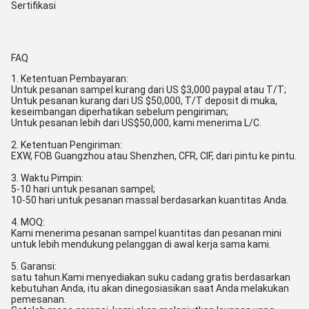
Sertifikasi
FAQ
1. Ketentuan Pembayaran:
Untuk pesanan sampel kurang dari US $3,000 paypal atau T/T;
Untuk pesanan kurang dari US $50,000, T/T deposit di muka,
keseimbangan diperhatikan sebelum pengiriman;
Untuk pesanan lebih dari US$50,000, kami menerima L/C.
2. Ketentuan Pengiriman:
EXW, FOB Guangzhou atau Shenzhen, CFR, CIF, dari pintu ke pintu.
3. Waktu Pimpin:
5-10 hari untuk pesanan sampel;
10-50 hari untuk pesanan massal berdasarkan kuantitas Anda.
4. MOQ:
Kami menerima pesanan sampel kuantitas dan pesanan mini
untuk lebih mendukung pelanggan di awal kerja sama kami.
5. Garansi:
satu tahun.Kami menyediakan suku cadang gratis berdasarkan
kebutuhan Anda, itu akan dinegosiasikan saat Anda melakukan
pemesanan.