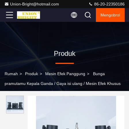
Union-Bright@hotmail.com
86-20-22350186
Mengobrol
Produk
Rumah
>
Produk
>
Mesin Efek Panggung
>
Bunga
pramutamu Kepala Ganda / Gaya isi ulang / Mesin Efek Khusus