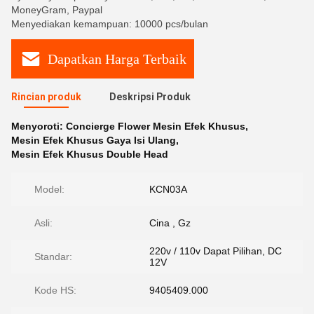
MoneyGram, Paypal
Menyediakan kemampuan: 10000 pcs/bulan
Dapatkan Harga Terbaik
Rincian produk
Deskripsi Produk
Menyoroti:
Concierge Flower Mesin Efek Khusus
,
Mesin Efek Khusus Gaya Isi Ulang
,
Mesin Efek Khusus Double Head
Model:
KCN03A
Asli:
Cina , Gz
220v / 110v Dapat Pilihan, DC
Standar:
12V
Kode HS:
9405409.000