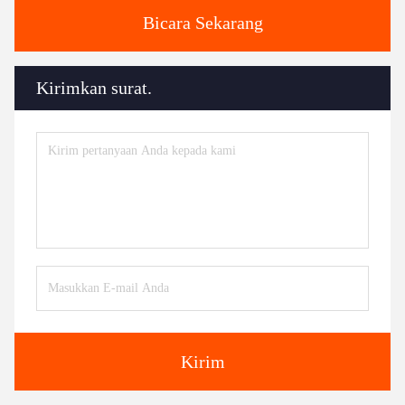
Bicara Sekarang
Kirimkan surat.
Kirim