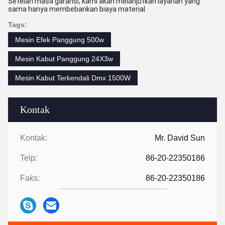
Setelah masa garansi, kami akan melanjutkan layanan yang
sama hanya membebankan biaya material.
Tags:
Mesin Efek Panggung 500w
Mesin Kabut Panggung 24X3w
Mesin Kabut Terkendali Dmx 1500W
Kontak
Kontak:
Mr. David Sun
Telp:
86-20-22350186
Faks:
86-20-22350186