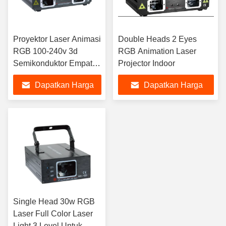
Proyektor Laser Animasi
Double Heads 2 Eyes
RGB 100-240v 3d
RGB Animation Laser
Semikonduktor Empat
Projector Indoor
Tembakan
Dapatkan Harga
Dapatkan Harga
Terbaik
Terbaik
Single Head 30w RGB
Laser Full Color Laser
Light 3 Level Untuk