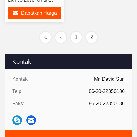
Panggung
Dapatkan Harga
Terbaik
1
2
Kontak
Kontak:
Mr. David Sun
Telp:
86-20-22350186
Faks:
86-20-22350186