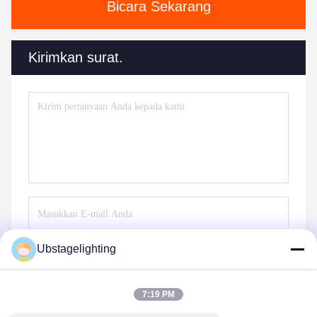
Bicara Sekarang
Kirimkan surat.
Ubstagelighting
Kirim
7:19 PM