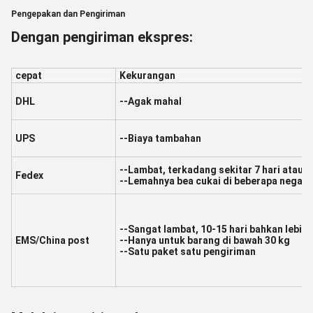
Pengepakan dan Pengiriman
Dengan pengiriman ekspres:
cepat
Kekurangan
DHL
--Agak mahal
UPS
--Biaya tambahan
--Lambat, terkadang sekitar 7 hari atau l
Fedex
--Lemahnya bea cukai di beberapa negara
--Sangat lambat, 10-15 hari bahkan lebih 
EMS/China post
--Hanya untuk barang di bawah 30 kg
--Satu paket satu pengiriman