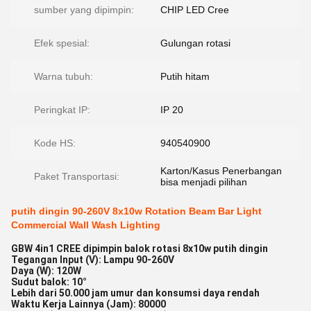
sumber yang dipimpin:
CHIP LED Cree
Efek spesial:
Gulungan rotasi
Warna tubuh:
Putih hitam
Peringkat IP:
IP 20
Kode HS:
940540900
Karton/Kasus Penerbangan
Paket Transportasi:
bisa menjadi pilihan
putih dingin 90-260V 8x10w Rotation Beam Bar Light
Commercial Wall Wash Lighting
GBW 4in1 CREE dipimpin balok rotasi 8x10w putih dingin
Tegangan Input (V): Lampu 90-260V
Daya (W): 120W
Sudut balok: 10°
Lebih dari 50.000 jam umur dan konsumsi daya rendah
Waktu Kerja Lainnya (Jam): 80000