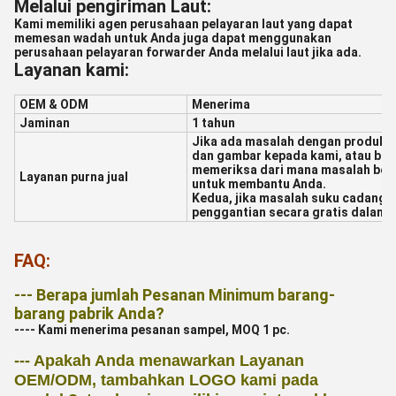
Melalui pengiriman Laut:
Kami memiliki agen perusahaan pelayaran laut yang dapat
memesan wadah untuk Anda juga dapat menggunakan
perusahaan pelayaran forwarder Anda melalui laut jika ada.
Layanan kami:
OEM & ODM
Menerima
Jaminan
1 tahun
Jika ada masalah dengan produk k
dan gambar kepada kami, atau buk
memeriksa dari mana masalah bera
Layanan purna jual
untuk membantu Anda.
Kedua, jika masalah suku cadang,
penggantian secara gratis dalam w
FAQ:
--- Berapa jumlah Pesanan Minimum barang-
barang pabrik Anda?
---- Kami menerima pesanan sampel, MOQ 1 pc.
--- Apakah Anda menawarkan Layanan
OEM/ODM, tambahkan LOGO kami pada