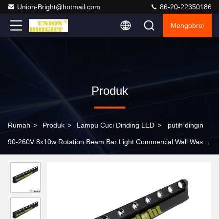
Union-Bright@hotmail.com
86-20-22350186
Mengobrol
Produk
Rumah
>
Produk
>
Lampu Cuci Dinding LED
>
putih dingin
90-260V 8x10w Rotation Beam Bar Light Commercial Wall Wash
Lighting