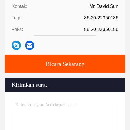
Kontak:
Mr. David Sun
Telp:
86-20-22350186
Faks:
86-20-22350186
Bicara Sekarang
Kirimkan surat.