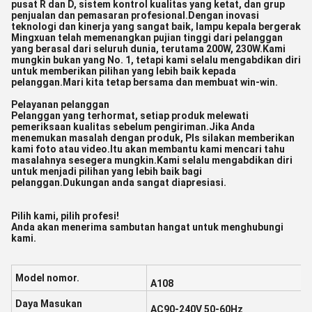
pusat R dan D, sistem kontrol kualitas yang ketat, dan grup
penjualan dan pemasaran profesional.Dengan inovasi
teknologi dan kinerja yang sangat baik, lampu kepala bergerak
Mingxuan telah memenangkan pujian tinggi dari pelanggan
yang berasal dari seluruh dunia, terutama 200W, 230W.Kami
mungkin bukan yang No. 1, tetapi kami selalu mengabdikan diri
untuk memberikan pilihan yang lebih baik kepada
pelanggan.Mari kita tetap bersama dan membuat win-win.
Pelayanan pelanggan
Pelanggan yang terhormat, setiap produk melewati
pemeriksaan kualitas sebelum pengiriman.Jika Anda
menemukan masalah dengan produk, Pls silakan memberikan
kami foto atau video.Itu akan membantu kami mencari tahu
masalahnya sesegera mungkin.Kami selalu mengabdikan diri
untuk menjadi pilihan yang lebih baik bagi
pelanggan.Dukungan anda sangat diapresiasi.
Pilih kami, pilih profesi!
Anda akan menerima sambutan hangat untuk menghubungi
kami.
Model nomor.
A108
Daya Masukan
AC90-240V 50-60Hz