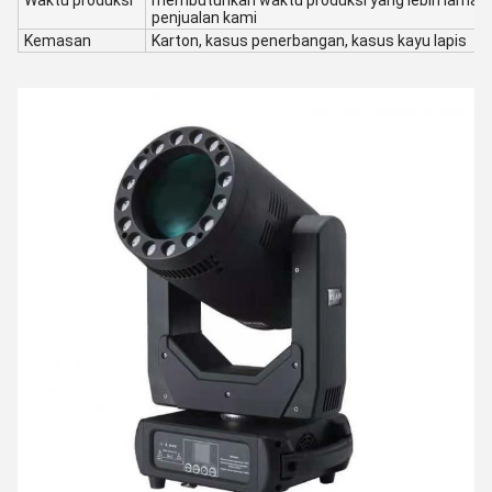
Waktu produksi
membutuhkan waktu produksi yang lebih lama, 
penjualan kami
Kemasan
Karton, kasus penerbangan, kasus kayu lapis