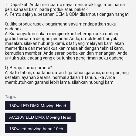
T: Dapatkah Anda membantu saya mencetak logo atau nama
perusahaan kami pada produk atau paket?
A: Tentu saja ya, pesanan OEM & ODM disambut dengan hangat.
Q: Jika produk rusak, bagaimana saya mendapatkan suku
cadang?
A: Biasanya kami akan mengirimkan beberapa suku cadang
gratis bersama dengan pesanan Anda, untuk lebih banyak
masalah, silakan hubungi kami, staf yang melayani kami akan
memeriksa dan mendiskusikan masalah dengan teknisi kami,
kemudian memberi Anda saran perbaikan dan menangani Anda
untuk suku cadang yang dibutuhkan pengiriman suku cadang.
Q: Berapa lama garansi?
A: Satu tahun, dua tahun, atau tiga tahun garansi, umur panjang
setelah layanan.Garansi normal adalah 1 tahun, jika Anda
membutuhkan garansi lebih lama, silahkan hubungi kami.
Tags:
150w LED DMX Moving Head
AC110V LED DMX Moving Head
150w led moving head 10ch