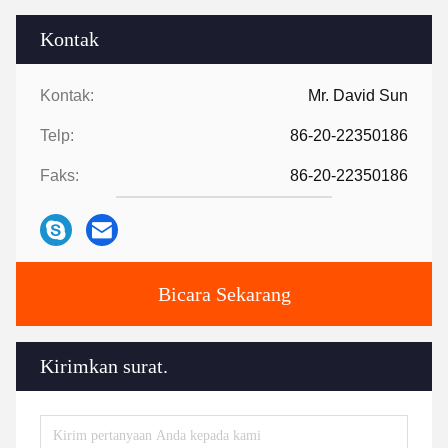
Kontak
Kontak:
Mr. David Sun
Telp:
86-20-22350186
Faks:
86-20-22350186
Bicara Sekarang
Kirimkan surat.