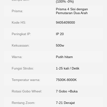
(100% -0%)
Prisma 4 Sisi dengan
Prisma:
Pemutaran Dua Arah
Kode HS:
9405409000
Peringkat IP:
IP 20
Kekuasaan:
500w
Warna:
Putih hitam
Fungsi Strobo:
1-25 kali / Detik
Temperatur warna:
7500K-8000K
Rotasi Gobo Wheel:
7 Gobo +Buka
Rentang Zoom:
7-21 Derajat