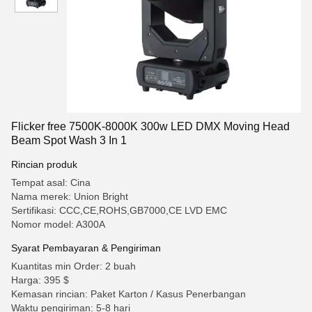
Flicker free 7500K-8000K 300w LED DMX Moving Head
Beam Spot Wash 3 In 1
Rincian produk
Tempat asal: Cina
Nama merek: Union Bright
Sertifikasi: CCC,CE,ROHS,GB7000,CE LVD EMC
Nomor model: A300A
Syarat Pembayaran & Pengiriman
Kuantitas min Order: 2 buah
Harga: 395 $
Kemasan rincian: Paket Karton / Kasus Penerbangan
Waktu pengiriman: 5-8 hari