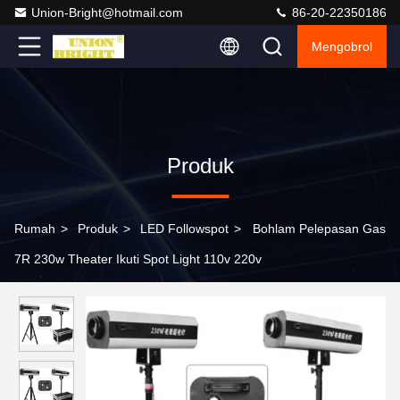
Union-Bright@hotmail.com
86-20-22350186
Mengobrol
Produk
Rumah
>
Produk
>
LED Followspot
>
Bohlam Pelepasan Gas
7R 230w Theater Ikuti Spot Light 110v 220v