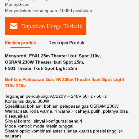
MoneyGram
Menyediakan kemampuan: 10000 pcs/bulan
Dapatkan Harga Terbaik
Rincian produk
Deskripsi Produk
Menyoroti:
FS01 25m Theater Ikuti Spot 110v
,
OSRAM 230W Theater Ikuti Spot 25m
,
FS01 Theater Ikuti Spot Light 25m
Bohlam Pelepasan Gas 7R 230w Theater Ikuti Spot Light
110v 220v
Tegangan pendukung: AC220V ~ 240V 50Hz / 60Hz
Konsumsi daya: 300W
Spesifikasi bohlam: bohlam pelepasan gas OSRAM 230W
Warna: satu roda warna, 4 warna + cahaya putih, polanya bisa
disesuaikan
Sinyal kontrol: sinyal konfigurasi sendiri
Mode kontrol: mode mesin tunggal
Sistem optik: kombinasi asferis lensa kuarsa presisi tinggi (4
saluran)