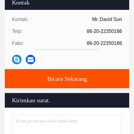
Kontak
Kontak:
Mr. David Sun
Telp:
86-20-22350186
Faks:
86-20-22350186
Bicara Sekarang
Kirimkan surat.