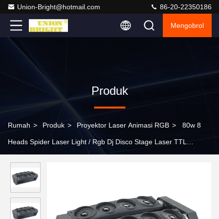
Union-Bright@hotmail.com
86-20-22350186
Mengobrol
Produk
Rumah
>
Produk
>
Proyektor Laser Animasi RGB
>
80w 8
Heads Spider Laser Light / Rgb Dj Disco Stage Laser TTL
Modulation