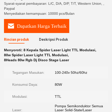
Syarat-syarat pembayaran: L/C, D/A, D/P, T/T, Western Union, ,
Paypal
Menyediakan kemampuan: 10000 pcs/Bulan
Dapatkan Harga Terbaik
Rincian produk
Deskripsi Produk
Menyoroti:
8 Kepala Spider Laser Light TTL Modulasi
,
80w Spider Laser Light TTL Modulasi
,
8Heads 80w Rgb Dj Disco Stage Laser
Tegangan Masukan:
100-240v 50hz/60hz
Konsumsi Daya:
80W
Modulasi:
TTL
Pompa Semikonduktor Semua
Laser:
Laser Solid-State/Laser