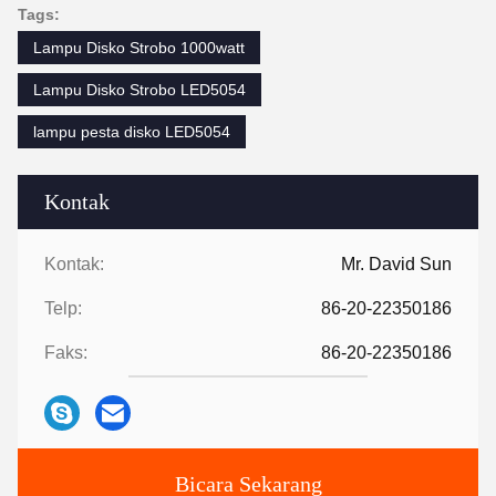
Tags:
Lampu Disko Strobo 1000watt
Lampu Disko Strobo LED5054
lampu pesta disko LED5054
Kontak
Kontak:
Mr. David Sun
Telp:
86-20-22350186
Faks:
86-20-22350186
Bicara Sekarang