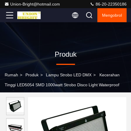
Union-Bright@hotmail.com
86-20-22350186
Mengobrol
Produk
Rumah
>
Produk
>
Lampu Strobo LED DMX
>
Kecerahan
Tinggi LED5054 SMD 1000watt Strobo Disco Light Waterproof