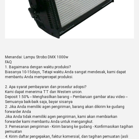
Menandai: Lampu Strobo DMX 1000w
FAQ
1. Bagaimana dengan waktu produksi?
Biasanya 10-15days, Tetapi waktu Anda sangat mendesak, kami dapat
membantu Anda mempercepat produksi.
2. Apa syarat pembayaran dan prosedur adopsi?
Kami dapat menerima TT dan Western union.
Deposit 1:50% -- Menghasilkan barang -- Pembaruan gambar atau video --
Semuanya baik-baik saja, bayar sisanya
2: Jika Anda memiliki agen pengiriman, barang akan dikirim ke gudang
forwarder Anda
Jika Anda tidak memiliki agen pengiriman, kami akan membiarkan
forwarder kami membantu Anda untuk mengangkut.
3: Pemesanan pengiriman - Kirim barang ke gudang - Konfirmasikan tagihan
pemuatan
4: Kirim daftar pengepakan, faktur komersial, dan tagihan pemuatan (asli