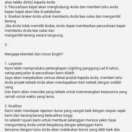
atau teleks dirilis) kepada Anda
5: Perusahaan kapal akan menghubungi Anda dan memberi tahu Anda
kapan kapal akan tiba di pelabuhan
6: Biarkan broker Anda untuk membantu Anda bea cukai dan mengambil
barang.
Jika Anda tidak memiliki broker, Anda dapat membiarkan perusahaan kapal
membantu Anda bea cukai dan
mengambil barang secara langsung.
3. …
Mengapa Membeli dari Union Bright?
1: Layanan
Kami telah memproduksi perlengkapan Llighitng panggung Led 8 tahun,
setiap penjualan di perusahaan kami dilatih.
Saya akan menjelaskan semua detail produk kepada Anda, memberi tahu
Anda proyek terbaik.Anda akan mendapatkan item terbaik dengan sedikit
uang.
Dan Kami akan mencoba yang terbaik untuk memenangkan kerjasama yang
ramah untuk waktu yang lama.
2: Kualitas
Kami telah mendapat reputasi dunia yang sangat baik dengan respon cepat
kami dan barang-barang berkualitas tinggi.
Ini adalah tujuan kami untuk membuat pelanggan merasa yakin.Saya
mengundang Anda untuk bergabung dengan pelanggan kami
bersama dengan tulus.Anda akan melakukan bisnis yang lebih baik dan