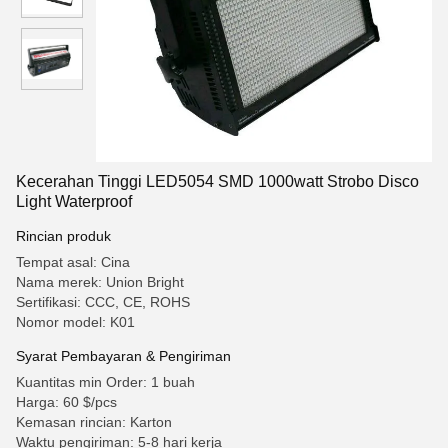
Kecerahan Tinggi LED5054 SMD 1000watt Strobo Disco
Light Waterproof
Rincian produk
Tempat asal: Cina
Nama merek: Union Bright
Sertifikasi: CCC, CE, ROHS
Nomor model: K01
Syarat Pembayaran & Pengiriman
Kuantitas min Order: 1 buah
Harga: 60 $/pcs
Kemasan rincian: Karton
Waktu pengiriman: 5-8 hari kerja