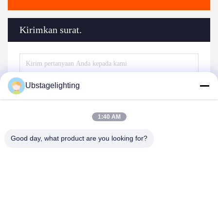
Kirimkan surat.
Ubstagelighting
1:40 AM
Good day, what product are you looking for?
Kirim