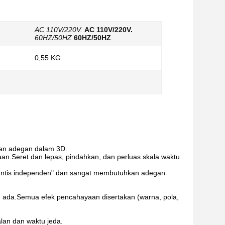
AC 110V/220V.
AC 110V/220V.
60HZ/50HZ
60HZ/50HZ
0,55 KG
aan adegan dalam 3D.
an.Seret dan lepas, pindahkan, dan perluas skala waktu
mantis independen" dan sangat membutuhkan adegan
 ada.Semua efek pencahayaan disertakan (warna, pola,
lan dan waktu jeda.