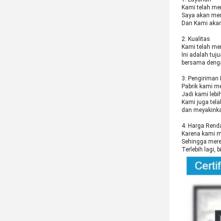
Kami telah mem
Saya akan men
Dan Kami akan
2: Kualitas
Kami telah men
Ini adalah tu
bersama denga
3: Pengiriman 
Pabrik kami me
Jadi kami lebi
Kami juga tel
dan meyakinka
4: Harga Rend
Karena kami m
Sehingga mere
Terlebih lagi,