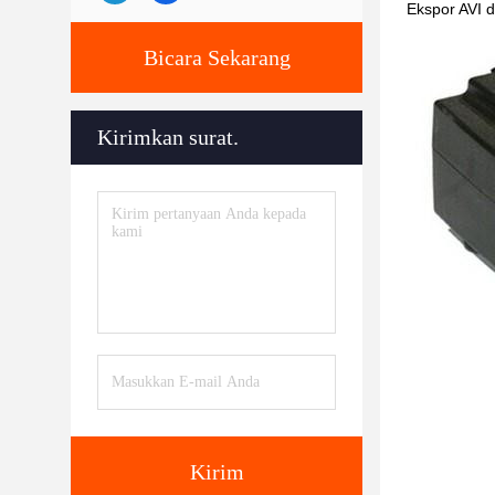
Ekspor AVI 
Bicara Sekarang
Kirimkan surat.
Kirim