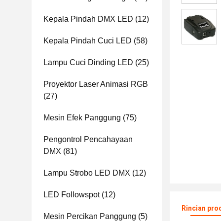
Kepala Pindah DMX LED
(12)
Kepala Pindah Cuci LED
(58)
Lampu Cuci Dinding LED
(25)
Proyektor Laser Animasi RGB
(27)
Mesin Efek Panggung
(75)
Pengontrol Pencahayaan
DMX
(81)
Lampu Strobo LED DMX
(12)
LED Followspot
(12)
Rincian pro
Mesin Percikan Panggung
(5)