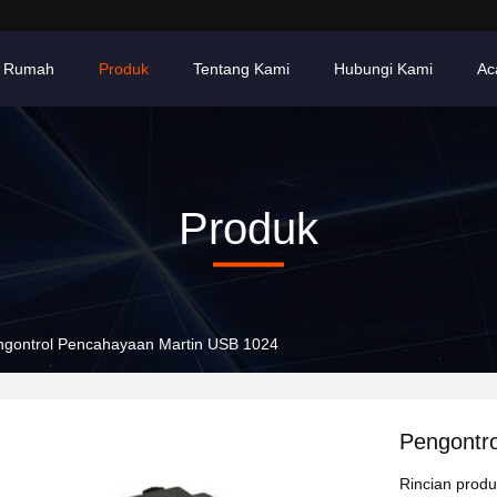
Rumah
Produk
Tentang Kami
Hubungi Kami
Ac
Produk
ngontrol Pencahayaan Martin USB 1024
Pengontr
Rincian prod