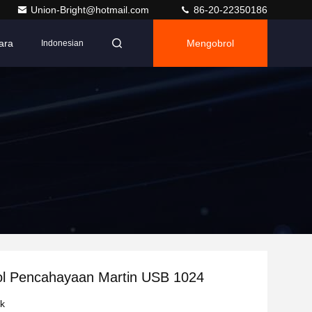
Union-Bright@hotmail.com
86-20-22350186
ara
Mengobrol
Indonesian
ol Pencahayaan Martin USB 1024
uk