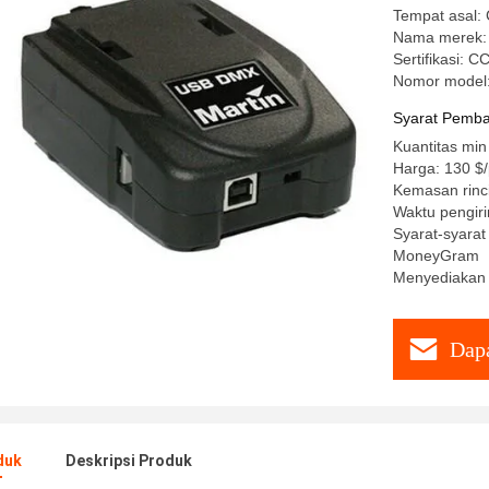
Tempat asal: 
Nama merek: 
Sertifikasi: 
Nomor model:
Syarat Pemba
Kuantitas min
Harga: 130 $
Kemasan rinc
Waktu pengiri
Syarat-syarat
MoneyGram
Menyediakan
Dapa
duk
Deskripsi Produk