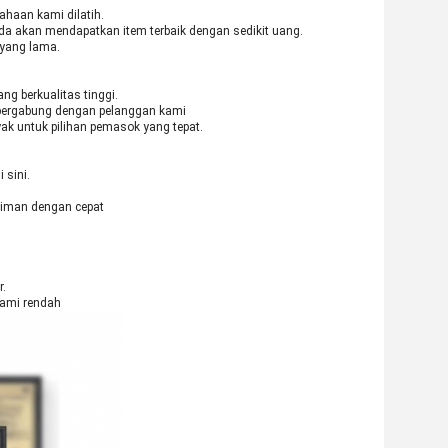
ahaan kami dilatih.
da akan mendapatkan item terbaik dengan sedikit uang.
yang lama.
g berkualitas tinggi.
bergabung dengan pelanggan kami
ak untuk pilihan pemasok yang tepat.
 sini.
riman dengan cepat
r.
 kami rendah