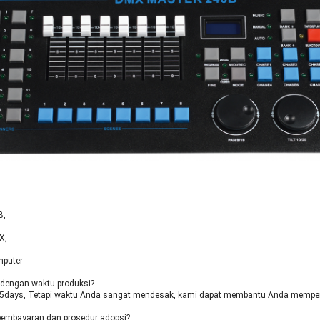
B,
X,
mputer
dengan waktu produksi?
5days, Tetapi waktu Anda sangat mendesak, kami dapat membantu Anda memper
 pembayaran dan prosedur adopsi?