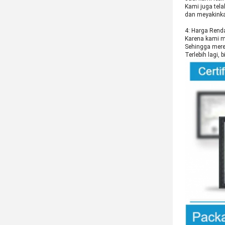
Kami juga tel
dan meyakinka
4: Harga Rend
Karena kami m
Sehingga mere
Terlebih lagi,