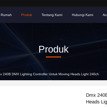
Rumah
Produk
Tentang Kami
Hubungi Kami
Ac
Produk
 240B DMX Lighting Controller Untuk Moving Heads Light 240ch
Dmx 240B 
Heads Lig