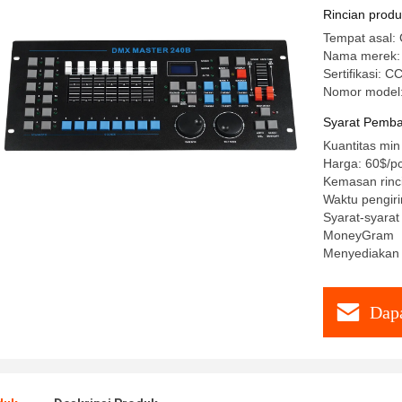
Rincian prod
Tempat asal: 
Nama merek: 
Sertifikasi: 
Nomor model
Syarat Pemba
Kuantitas min
Harga: 60$/p
Kemasan rinc
Waktu pengiri
Syarat-syarat
MoneyGram
Menyediakan
Dapa