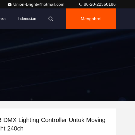
Union-Bright@hotmail.com
86-20-22350186
ara
Mengobrol
Indonesian
DMX Lighting Controller Untuk Moving
ht 240ch