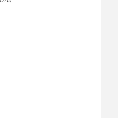
sional)