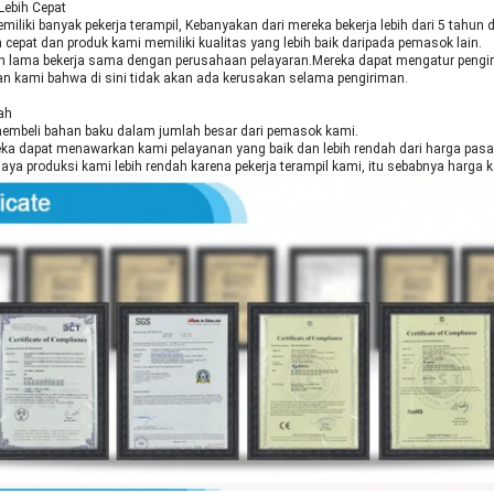
Lebih Cepat
miliki banyak pekerja terampil, Kebanyakan dari mereka bekerja lebih dari 5 tahun di
h cepat dan produk kami memiliki kualitas yang lebih baik daripada pemasok lain.
ah lama bekerja sama dengan perusahaan pelayaran.Mereka dapat mengatur pengi
n kami bahwa di sini tidak akan ada kerusakan selama pengiriman.
ah
embeli bahan baku dalam jumlah besar dari pemasok kami.
ka dapat menawarkan kami pelayanan yang baik dan lebih rendah dari harga pasa
 biaya produksi kami lebih rendah karena pekerja terampil kami, itu sebabnya harga