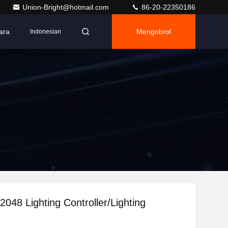
Union-Bright@hotmail.com
86-20-22350186
ara
Mengobrol
Indonesian
2048 Lighting Controller/Lighting