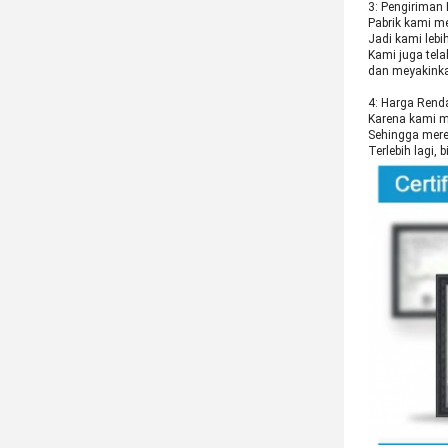
3: Pengiriman 
Pabrik kami me
Jadi kami lebi
Kami juga tel
dan meyakinka
4: Harga Rend
Karena kami m
Sehingga mere
Terlebih lagi,