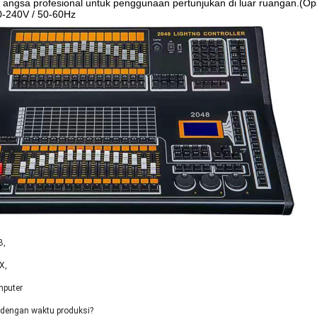
 angsa profesional untuk penggunaan pertunjukan di luar ruangan.(Op
-240V / 50-60Hz
B,
X,
mputer
dengan waktu produksi?