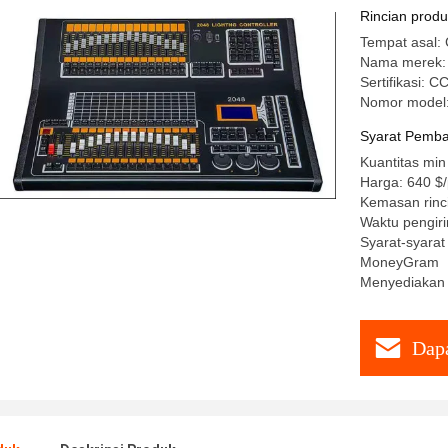
Rincian prod
Tempat asal: 
Nama merek: 
Sertifikasi: 
Nomor model:
Syarat Pemba
Kuantitas min
Harga: 640 $
Kemasan rinc
Waktu pengiri
Syarat-syarat
MoneyGram
Menyediakan
Dapa