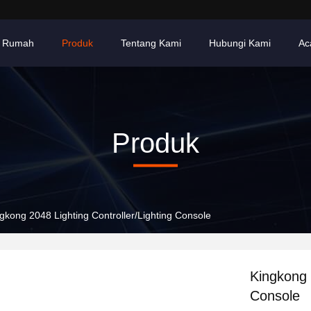
Rumah
Produk
Tentang Kami
Hubungi Kami
Ac
Produk
gkong 2048 Lighting Controller/Lighting Console
Kingkong 
Console