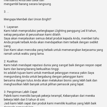
membantu Anda bea cukai dan
mengambil barang secara langsung.
3. …
Mengapa Membeli dari Union Bright?
1: Layanan
Kami telah memproduksi perlengkapan Llighitng panggung Led 8 tahun,
setiap penjualan di perusahaan kami dilatih.
Saya akan menjelaskan semua detail produk kepada Anda, memberi tahu
Anda proyek terbaik.Anda akan mendapatkan item terbaik dengan sedikit
uang.
Dan Kami akan mencoba yang terbaik untuk memenangkan kerjasama yang
ramah untuk waktu yang lama.
2: Kualitas
Kami telah mendapat reputasi dunia yang sangat baik dengan respon cepat
kami dan barang-barang berkualitas tinggi.
Ini adalah tujuan kami untuk membuat pelanggan merasa yakin.Saya
mengundang Anda untuk bergabung dengan pelanggan kami
bersama dengan tulus.Anda akan melakukan bisnis yang lebih baik dan
menghasilkan lebih banyak untuk pilihan pemasok yang tepat.
3: Pengiriman Lebih Cepat
Pabrik kami memiliki banyak pekerja terampil, Kebanyakan dari mereka
bekerja lebih dari 5 tahun di sini.
Jadi kami lebih cepat dan produk kami memiliki kualitas yang lebih baik