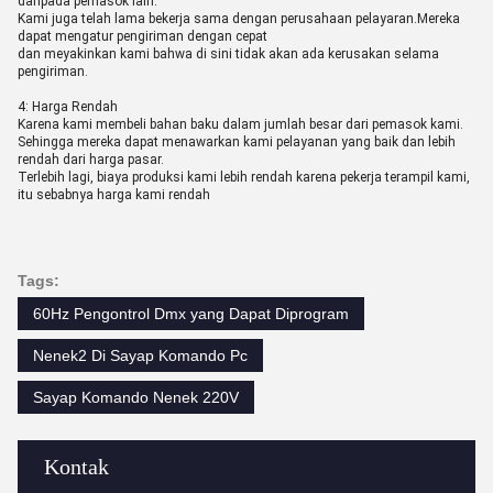
daripada pemasok lain.
Kami juga telah lama bekerja sama dengan perusahaan pelayaran.Mereka
dapat mengatur pengiriman dengan cepat
dan meyakinkan kami bahwa di sini tidak akan ada kerusakan selama
pengiriman.
4: Harga Rendah
Karena kami membeli bahan baku dalam jumlah besar dari pemasok kami.
Sehingga mereka dapat menawarkan kami pelayanan yang baik dan lebih
rendah dari harga pasar.
Terlebih lagi, biaya produksi kami lebih rendah karena pekerja terampil kami,
itu sebabnya harga kami rendah
Tags:
60Hz Pengontrol Dmx yang Dapat Diprogram
Nenek2 Di Sayap Komando Pc
Sayap Komando Nenek 220V
Kontak