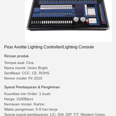
Pear Avolite Lighting Controller/Lighting Console
Rincian produk
Tempat asal: Cina
Nama merek: Union Bright
Sertifikasi: CCC, CE, ROHS
Nomor model: Pir 2010
Syarat Pembayaran & Pengiriman
Kuantitas min Order: 1 buah
Harga: 1100$/pcs
Kemasan rincian: Karton
Waktu pengiriman: 5-8 hari kerja
Syarat-syarat pembayaran: L/C, D/A, D/P, T/T, Western Union,