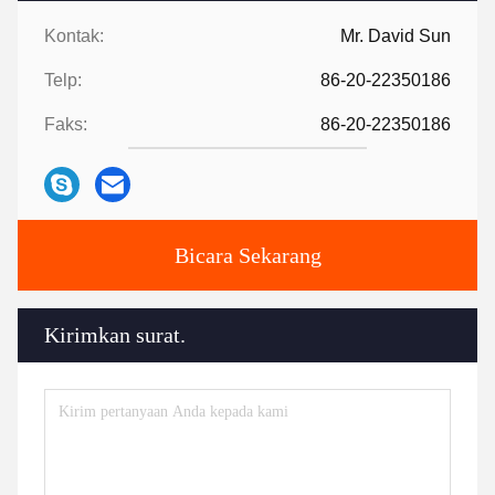
Kontak:
Mr. David Sun
Telp:
86-20-22350186
Faks:
86-20-22350186
Bicara Sekarang
Kirimkan surat.