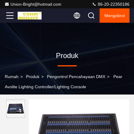
Union-Bright@hotmail.com
86-20-22350186
Mengobrol
Produk
Rumah
>
Produk
>
Pengontrol Pencahayaan DMX
>
Pear
Avolite Lighting Controller/Lighting Console