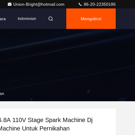
Union-Bright@hotmail.com
86-20-22350186
ara
Mengobrol
Indonesian
han
6.8A 110V Stage Spark Machine Dj
Machine Untuk Pernikahan