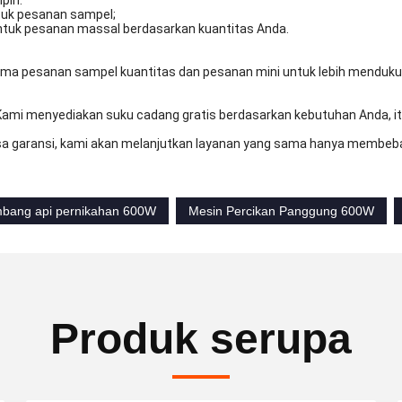
pin:
ntuk pesanan sampel;
untuk pesanan massal berdasarkan kuantitas Anda.
ma pesanan sampel kuantitas dan pesanan mini untuk lebih mendukun
Kami menyediakan suku cadang gratis berdasarkan kebutuhan Anda, i
a garansi, kami akan melanjutkan layanan yang sama hanya membeba
bang api pernikahan 600W
Mesin Percikan Panggung 600W
Produk serupa