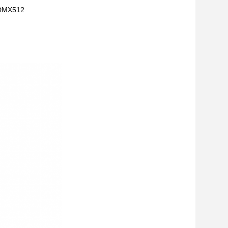
 DMX512