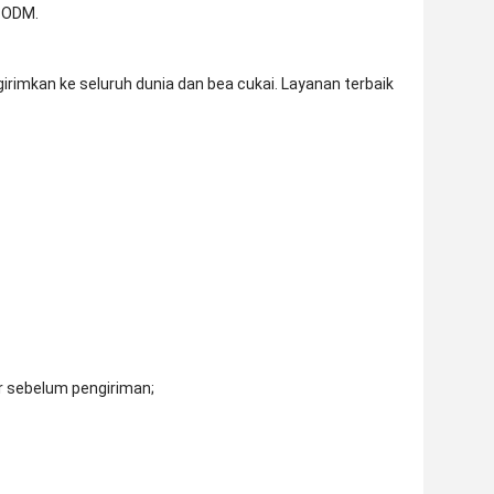
 ODM.
rimkan ke seluruh dunia dan bea cukai. Layanan terbaik
r sebelum pengiriman;