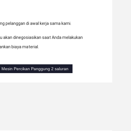
g pelanggan di awal kerja sama kami.
tu akan dinegosiasikan saat Anda melakukan
nkan biaya material.
Mesin Percikan Panggung 2 saluran