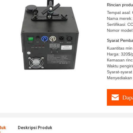
Rincian prod
Tempat asal:
Nama merek: 
Sertifikasi
Nomor model
Syarat Pemba
Kuantitas min
Harga: 320$/
Kemasan rinc
Waktu pengiri
Syarat-syarat
Menyediakan
Dapa
duk
Deskripsi Produk