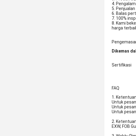
4. Pengalam
5. Penjualan
6. Balas per
7. 100% ins
8. Kami bek
harga terba
Pengemasan
Dikemas da
Sertifikasi
FAQ
1. Ketentua
Untuk pesan
Untuk pesan
Untuk pesan
2. Ketentua
EXW, FOB Gua