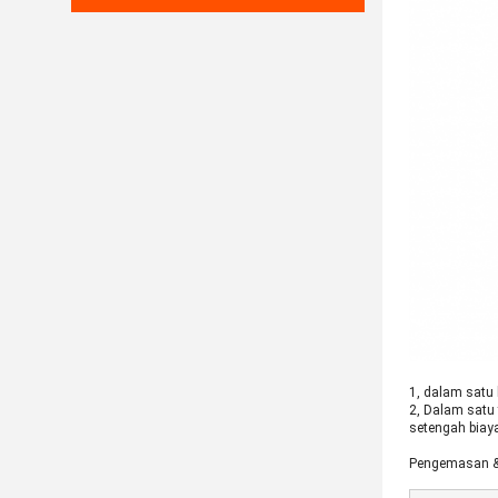
1, dalam satu
2, Dalam satu 
setengah biaya
Pengemasan &