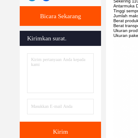
Sekering 110
Antarmuka D
Tinggi semp
Bicara Sekarang
Jumlah maks
Berat produk
Berat transp
Ukuran prod
Ukuran pake
Kirimkan surat.
Kirim