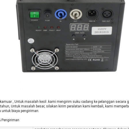
 kamu
ar , Untuk masalah kecil .kami mengirim suku cadang ke pelanggan secara gr
tahun, Untuk masalah besar, silakan kirim peralatan kami kembali, kami memperb
 untuk biaya pengiriman.
 Pengiriman