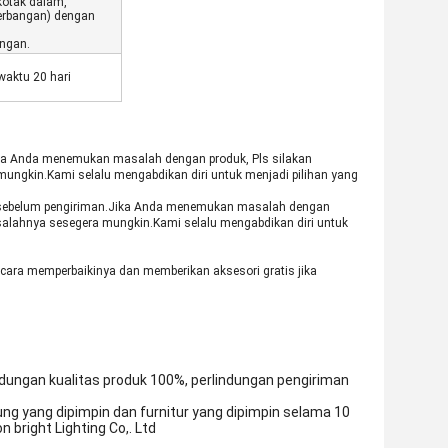
kotak dalam,
nerbangan) dengan
angan.
waktu 20 hari
Jika Anda menemukan masalah dengan produk, Pls silakan
ungkin.Kami selalu mengabdikan diri untuk menjadi pilihan yang
itas sebelum pengiriman.Jika Anda menemukan masalah dengan
salahnya sesegera mungkin.Kami selalu mengabdikan diri untuk
cara memperbaikinya dan memberikan aksesori gratis jika
dungan kualitas produk 100%, perlindungan pengiriman
ng yang dipimpin dan furnitur yang dipimpin selama 10
 bright Lighting Co,. Ltd