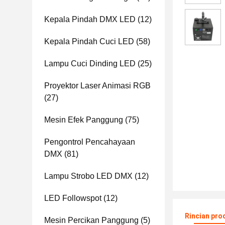
Kepala Pindah DMX LED
(12)
Kepala Pindah Cuci LED
(58)
Lampu Cuci Dinding LED
(25)
Proyektor Laser Animasi RGB
(27)
Mesin Efek Panggung
(75)
Pengontrol Pencahayaan
DMX
(81)
Lampu Strobo LED DMX
(12)
LED Followspot
(12)
Rincian pro
Mesin Percikan Panggung
(5)