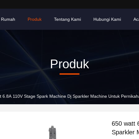
Rumah
Produk
Tentang Kami
Hubungi Kami
Ac
Produk
t 6.8A 110V Stage Spark Machine Dj Sparkler Machine Untuk Pernika
650 watt 
Sparkler 