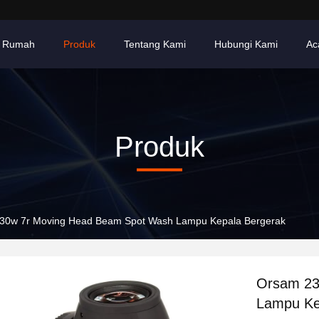
Rumah
Produk
Tentang Kami
Hubungi Kami
Ac
Produk
30w 7r Moving Head Beam Spot Wash Lampu Kepala Bergerak
Orsam 23
Lampu Ke