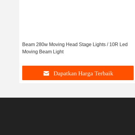
Head
Beam 280w Moving Head Stage Lights / 10R Led
Moving Beam Light
Dapatkan Harga Terbaik