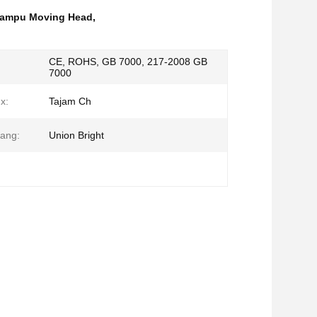
Lampu Moving Head
,
CE, ROHS, GB 7000, 217-2008 GB
7000
x:
Tajam Ch
ang:
Union Bright