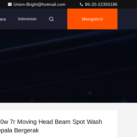
Union-Bright@hotmail.com
86-20-22350186
ara
Mengobrol
Indonesian
0w 7r Moving Head Beam Spot Wash
pala Bergerak