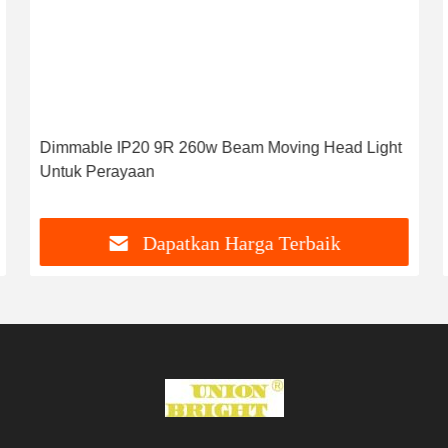
Dimmable IP20 9R 260w Beam Moving Head Light
Untuk Perayaan
Dapatkan Harga Terbaik