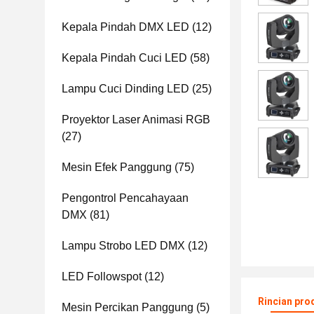
Kepala Pindah DMX LED
(12)
Kepala Pindah Cuci LED
(58)
Lampu Cuci Dinding LED
(25)
Proyektor Laser Animasi RGB
(27)
Mesin Efek Panggung
(75)
Pengontrol Pencahayaan
DMX
(81)
Lampu Strobo LED DMX
(12)
LED Followspot
(12)
Rincian pro
Mesin Percikan Panggung
(5)