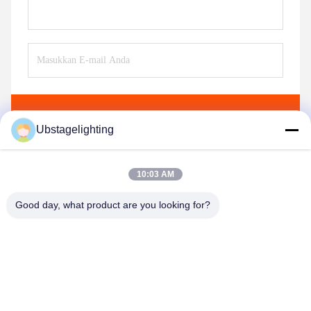
Kirim
Ubstagelighting
10:03 AM
Produk serupa
Good day, what product are you looking for?
Guangzhou Union Bright Lighting Co., Ltd.