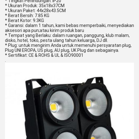
* Tingkat Perlindungan: IP20
* Ukuran Produk: 35x18x37CM
* Ukuran Paket: 44x28x43.5CM
* Berat Bersih: 7.85 KG
* Berat Kotor: 9.3KG
* Garansi: dalam 1 tahun, kami bebas memperbaiki, menyediakan
aksesori apa pun;atau kirim produk baru
* Tempat yang Berlaku: dalam ruangan, panggung, klub malam,
disko, hotel, toko, pesta ulang tahun keluarga, DJ dll.
* Plug: untuk mengirim Anda untuk memenuhi persyaratan plug,
Plug UNI EROPA, US plug, AU plug, UK Plug dan sebagainya.
* Sertifikat: CE & ROHS & UL & ISO90001
.