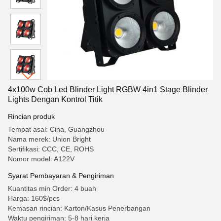
4x100w Cob Led Blinder Light RGBW 4in1 Stage Blinder
Lights Dengan Kontrol Titik
Rincian produk
Tempat asal: Cina, Guangzhou
Nama merek: Union Bright
Sertifikasi: CCC, CE, ROHS
Nomor model: A122V
Syarat Pembayaran & Pengiriman
Kuantitas min Order: 4 buah
Harga: 160$/pcs
Kemasan rincian: Karton/Kasus Penerbangan
Waktu pengiriman: 5-8 hari kerja