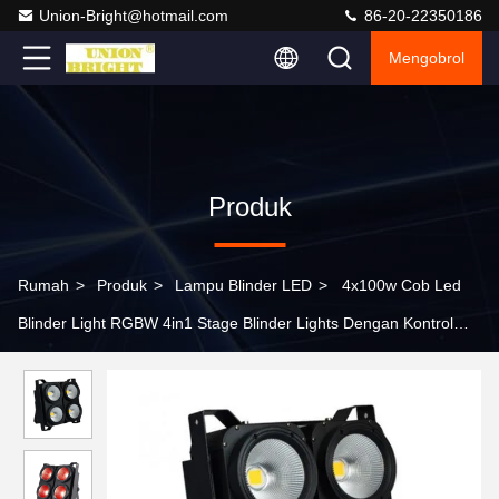
Union-Bright@hotmail.com
86-20-22350186
Mengobrol
Produk
Rumah
>
Produk
>
Lampu Blinder LED
>
4x100w Cob Led
Blinder Light RGBW 4in1 Stage Blinder Lights Dengan Kontrol
Titik