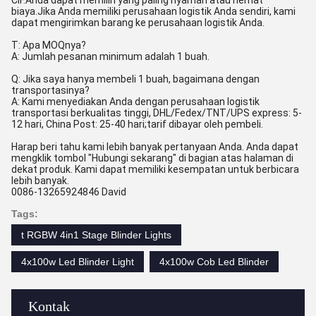
biaya.Jika Anda memiliki perusahaan logistik Anda sendiri, kami
dapat mengirimkan barang ke perusahaan logistik Anda.
T: Apa MOQnya?
A: Jumlah pesanan minimum adalah 1 buah.
Q: Jika saya hanya membeli 1 buah, bagaimana dengan
transportasinya?
A: Kami menyediakan Anda dengan perusahaan logistik
transportasi berkualitas tinggi, DHL/Fedex/TNT/UPS express: 5-
12 hari, China Post: 25-40 hari;tarif dibayar oleh pembeli.
Harap beri tahu kami lebih banyak pertanyaan Anda. Anda dapat
mengklik tombol "Hubungi sekarang" di bagian atas halaman di
dekat produk. Kami dapat memiliki kesempatan untuk berbicara
lebih banyak.
0086-13265924846 David
Tags:
t RGBW 4in1 Stage Blinder Lights
4x100w Led Blinder Light
4x100w Cob Led Blinder
Kontak