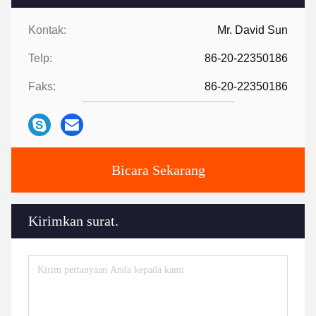
Kontak:
Mr. David Sun
Telp:
86-20-22350186
Faks:
86-20-22350186
Bicara Sekarang
Kirimkan surat.