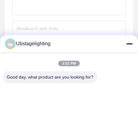
Ubstagelighting
Kirim
3:52 PM
Good day, what product are you looking for?
Guangzhou Union Bright Lighting Co., Ltd.
Union-Bright@hotmail.com
86-20-22350186