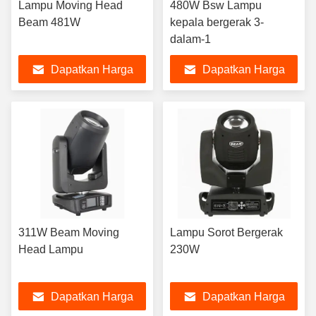
Lampu Moving Head
480W Bsw Lampu
Beam 481W
kepala bergerak 3-
dalam-1
Dapatkan Harga
Dapatkan Harga
Terbaik
Terbaik
311W Beam Moving
Lampu Sorot Bergerak
Head Lampu
230W
Dapatkan Harga
Dapatkan Harga