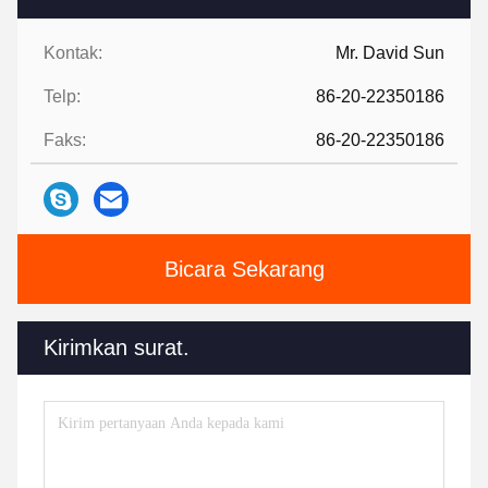
Kontak:
Mr. David Sun
Telp:
86-20-22350186
Faks:
86-20-22350186
Bicara Sekarang
Kirimkan surat.