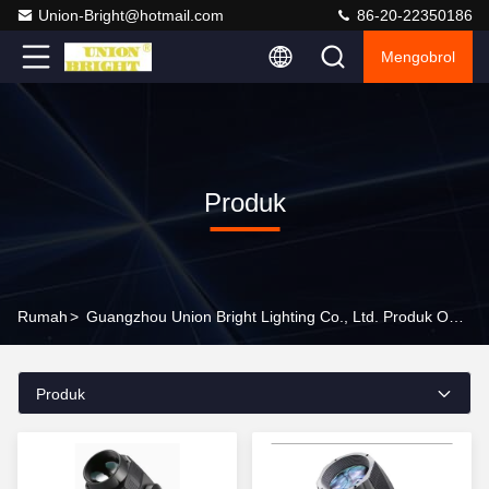
Union-Bright@hotmail.com
86-20-22350186
Mengobrol
Produk
Rumah
>
Guangzhou Union Bright Lighting Co., Ltd. Produk Online
Produk