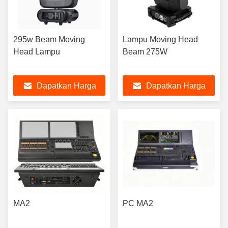
295w Beam Moving
Lampu Moving Head
Head Lampu
Beam 275W
Dapatkan Harga
Dapatkan Harga
Terbaik
Terbaik
MA2
PC MA2