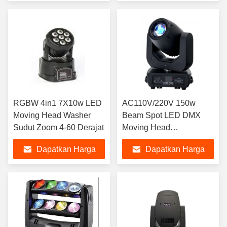
Terbaik
Terbaik
RGBW 4in1 7X10w LED
AC110V/220V 150w
Moving Head Washer
Beam Spot LED DMX
Sudut Zoom 4-60 Derajat
Moving Head
16/14/12/10ch
Dapatkan Harga
Dapatkan Harga
Terbaik
Terbaik