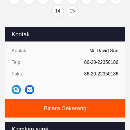
14
15
Kontak
Kontak:
Mr. David Sun
Telp:
86-20-22350186
Faks:
86-20-22350186
Bicara Sekarang
Kirimkan surat.