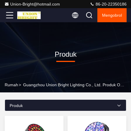
Union-Bright@hotmail.com
86-20-22350186
Mengobrol
Produk
Rumah
>
Guangzhou Union Bright Lighting Co., Ltd. Produk Online
Produk