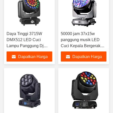
Daya Tinggi 3715W
50000 jam 37x15w
DMX512 LED Cuci
panggung musik LED
Lampu Panggung Dj
Cuci Kepala Bergerak
Kepala Bergerak
Sudut Zoom 4-60 Derajat
Dapatkan Harga
Dapatkan Harga
Terbaik
Terbaik